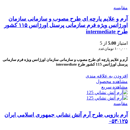
مقایسه
آرم و علایم پارچه ای طرح مصوب و سازمانی سازمان
اورژانس ویژه فرم سازمانی پرسنل اورژانس ۱۱۵ کشور
طرح intermediate
امتیاز
5.00
از 5
۱۰۰,۰۰۰
تومان
عدد
آرم و علایم پارچه ای طرح مصوب و سازمانی سازمان اورژانس ویژه فرم سازمانی
پرسنل اورژانس 115 کشور طرح intermediate
افزودن به علاقه مندی
مشاهده محصول
مشاهده سریع
مقایسه
آرم بازویی طرح آرم آتش نشانی جمهوری اسلامی ایران
۱۲۵-۰۵۳