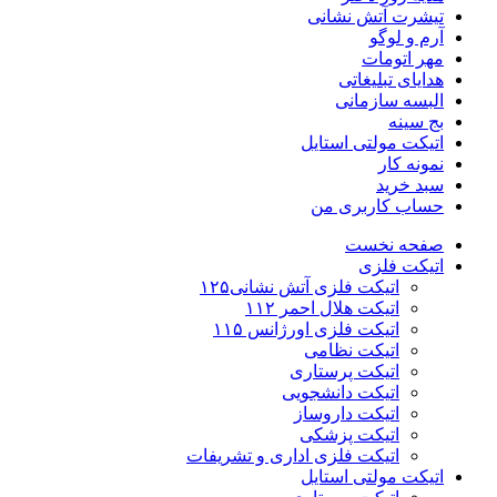
تیشرت آتش نشانی
آرم و لوگو
مهر اتومات
هدایای تبلیغاتی
البسه سازمانی
بج سینه
اتیکت مولتی استایل
نمونه کار
سبد خرید
حساب کاربری من
صفحه نخست
اتیکت فلزی
اتیکت فلزی آتش نشانی۱۲۵
اتیکت هلال احمر ۱۱۲
اتیکت فلزی اورژانس ۱۱۵
اتیکت نظامی
اتیکت پرستاری
اتیکت دانشجویی
اتیکت داروساز
اتیکت پزشکی
اتیکت فلزی اداری و تشریفات
اتیکت مولتی استایل