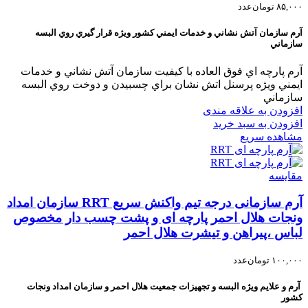
۸۵,۰۰۰
تومان
عدد
آرم سازمان آتش نشاني و خدمات ايمني کشور ويژه قرار گيري روي البسه
سازماني
آرم پارچه اي فوق العاده با کيفيت سازمان آتش نشاني و خدمات
ايمني ويژه پرسنل اتش نشان براي چسبيدن و دوخت روي البسه
سازماني
افزودن به علاقه مندی
افزودن به سبد خرید
مشاهده سریع
مقایسه
آرم سازمانی درجه تیم واکنش سریع RRT سازمان امداد
ونجات هلال احمر پارچه ای و پشت چسب دار مخصوص
لباس ،پیراهن و تیشرت هلال احمر
۱۰۰,۰۰۰
تومان
عدد
آرم و علایم ویژه البسه و تجهیزات جمعیت هلال احمر و سازمان امداد ونجات
کشور