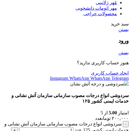
مًهر ژلاتینی
مهر اتومات دانشجویی
محصولات حراجی
سبد خرید
بستن
ورود
بستن
هنوز حساب کاربری ندارید؟
ایجاد حساب کاربری
Instagram
WhatsApp
WhatsApp
Telegram
سردوشی انواع درجات مصوب سازمانی سازمان آتش نشانی و
خدمات ایمنی کشور ۱۲۵
امتیاز
5.00
از 5
۲۰۰,۰۰۰
تومان
عدد
سردوشی انواع درجات مصوب سازمانی سازمان آتش نشانی و
خدمات ایمنی کشور 125 عدد