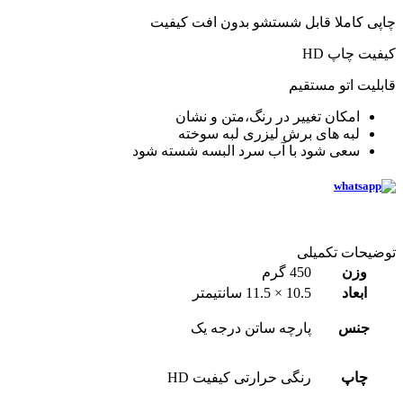
چاپی کاملا قابل شستشو بدون افت کیفیت
کیفیت چاپ HD
قابلیت اتو مستقیم
امکان تغییر در رنگ،متن و نشان
لبه های برش لیزری لبه سوخته
سعی شود با آب سرد البسه شسته شود
توضیحات تکمیلی
وزن
450 گرم
ابعاد
10.5 × 11.5 سانتیمتر
جنس
پارچه ساتن درجه یک
چاپ
رنگی حرارتی کیفیت HD