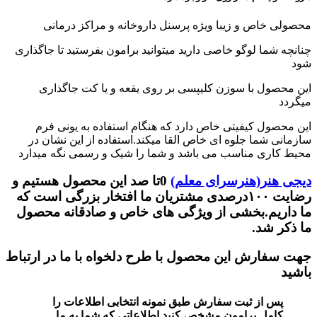
محصولی خاص و زیبا ویژه پرسنل داروخانه و مراکز درمانی
چنانچه شما لوگو خاصی دارید میتوانید برامون بفرستید تا جاگذاری
شود
این محصول با سوزن کلیپسی بر روی یقعه و یا کت جاگذاری
میگردد
این محصول کیفیتی خاص دارد که هنگام استفاده به یونی فرم
سازمانی شما جلوه ای خاص القا میکند.استفاده از این نشان در
محیط کاری مناسب می باشد و شما را شیک و رسمی نگه میدارد
دیجی هنر(هنرسرای معلم)
0تا صد این محصول هستیم و
رضایت ۱۰۰درصدی مشتریان ما افتخار بزرگی است که
ما داریم.بخشی از ویژگی های خاص و صادقانه محصول
ما ذکر شد.
جهت سفارش این محصول با طرح دلخواه با ما در ارتباط
باشید
پس از ثبت سفارش طبق نمونه انتخابی اطلاعات را
کامل برامون مشخص کنید.اطلاعاتی که شما به ما