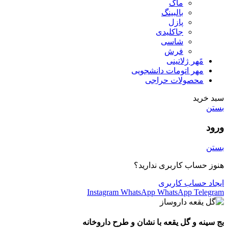
ماگ
بالبینگ
پازل
جاکلیدی
شاسی
فرش
مًهر ژلاتینی
مهر اتومات دانشجویی
محصولات حراجی
سبد خرید
بستن
ورود
بستن
هنوز حساب کاربری ندارید؟
ایجاد حساب کاربری
Instagram
WhatsApp
WhatsApp
Telegram
بج سینه و گل یقعه با نشان و طرح داروخانه