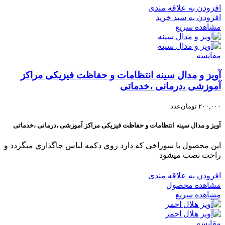
افزودن به علاقه مندی
افزودن به سبد خرید
مشاهده سریع
مقایسه
آویز و مدال سینه انتظامات و حفاظت فیزیکی مراکز
آموزشی ،درمانی ،خدماتی
۲۰۰,۰۰۰
تومان
عدد
آويز و مدال سينه انتظامات و حفاظت فیزیکی مراکز آموزشی ،درمانی ،خدماتی
اين محصول با سوراخي که دارد روي دکمه لباس جاگذاري ميگردد و
راحت نصب ميشود
افزودن به علاقه مندی
مشاهده محصول
مشاهده سریع
مقایسه