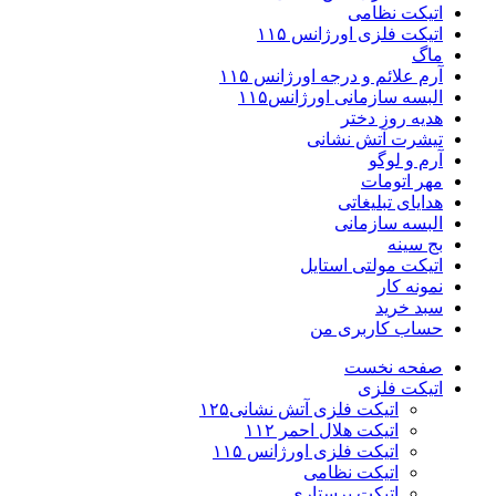
اتیکت نظامی
اتیکت فلزی اورژانس ۱۱۵
ماگ
آرم علائم و درجه اورژانس ۱۱۵
البسه سازمانی اورژانس۱۱۵
هدیه روز دختر
تیشرت آتش نشانی
آرم و لوگو
مهر اتومات
هدایای تبلیغاتی
البسه سازمانی
بج سینه
اتیکت مولتی استایل
نمونه کار
سبد خرید
حساب کاربری من
صفحه نخست
اتیکت فلزی
اتیکت فلزی آتش نشانی۱۲۵
اتیکت هلال احمر ۱۱۲
اتیکت فلزی اورژانس ۱۱۵
اتیکت نظامی
اتیکت پرستاری