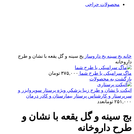
محصولات حراجی
بزرگنمایی تصویر
خانه
بج سینه
بج داروساز
بج سینه و گل یقعه با نشان و طرح
داروخانه
ماگ سرامیکی با طرح شما
۳۷۵,۰۰۰
تومان
بازگشت به محصولات
اتیکت با نشان و طرح زیبا پزشکي ویژه پرستار سوپروایزر و
سرپرستار و کارشناس پرستار بيمارستان و کادر درمان
۲۵۱,۰۰۰
تومان
عدد
بج سینه و گل یقعه با نشان و
طرح داروخانه