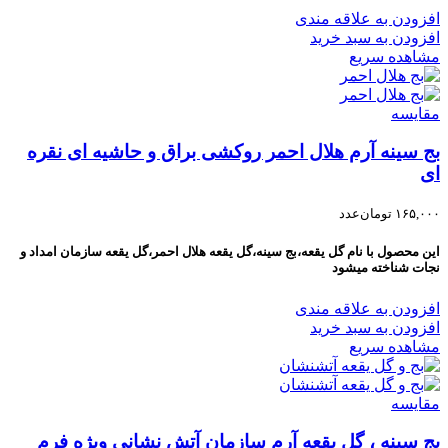
افزودن به علاقه مندی
افزودن به سبد خرید
مشاهده سریع
مقایسه
بج سینه آرم هلال احمر روکشی براق و حاشیه ای نقره
ای
۱۶۵,۰۰۰
تومان
عدد
اين محصول با نام گل يقعه،بج سينه،گل یقعه هلال احمر،گل یقعه سازمان امداد و
نجات شناخته ميشود
افزودن به علاقه مندی
افزودن به سبد خرید
مشاهده سریع
مقایسه
بج سینه ، گل یقعه آرم سازمان آتش نشانی ویژه فرم