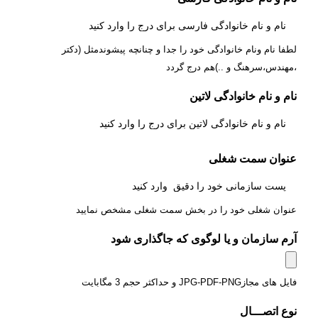
لطفا نام ونام خانوادگی خود را جدا و چنانچه پیشوندمثل (دکتر
،مهندس،سرهنگ و ..)هم درج گردد
نام و نام خانوادگی لاتین
عنوان سمت شغلی
عنوان شغلی خود را در بخش سمت شغلی مشخص نمایید
آرم سازمان و یا لوگوی که جاگذاری شود
فایل های مجازJPG-PDF-PNG و حداکثر حجم 3 مگابایت
نوع اتصـــال