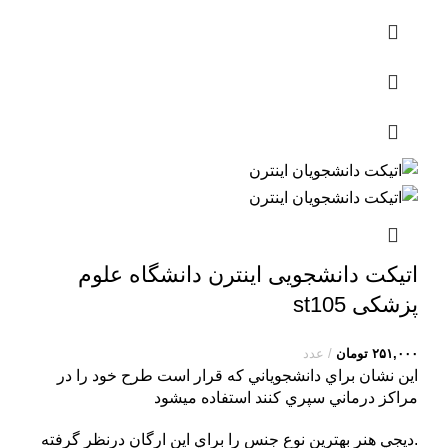
اتیکت دانشجویی اینترن دانشگاه علوم
پزشکی st105
۲۵۱,۰۰۰
تومان
عدد
اين نشان براي دانشجوياني که قرار است طرح خود را در
مراکز درماني سپري کنند استفاده ميشود
.ديجي هنر بهترين نوع جنس را براي اين ارگان درنظر گرفته