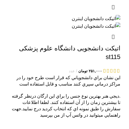
اتیکت دانشجویی دانشگاه علوم پزشکی
st115
۲۵۱,۰۰۰
تومان
عدد
اين نشان براي دانشجوياني که قرار است طرح خود را در
مراکز درماني سپري کنند مناسب و قابل استفاده است
.ديجي هنر بهترين نوع جنس را براي اين ارگان درنظر گرفته
تا بيشترين زمان را از آن استفاده کنند. لطفا اطلاعات
سفارش را طبق نمونه اي که انتخاب کرديد درج نماييد.جهت
راهنمايي ميتوانيد در واتس آپ از من بپرسيد