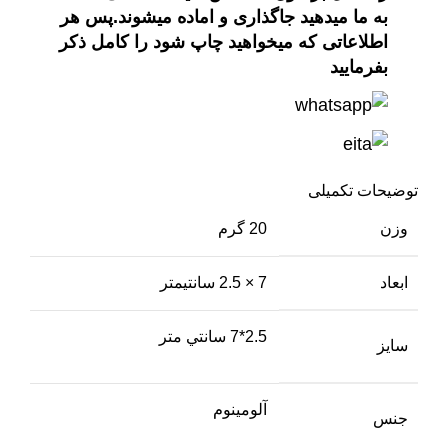
به ما میدهید جاگذاری و اماده میشوند.پس هر
اطلاعاتی که میخواهید چاپ شود را کامل ذکر
بفرمایید
توضیحات تکمیلی
وزن
20 گرم
ابعاد
7 × 2.5 سانتیمتر
2.5*7 سانتي متر
سايز
آلومينوم
جنس