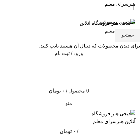
هنرسرای معلم
مشاوره و راهنمایی آنلاین
تماس با ما
پرداخت
حساب کاربری من
سیاست حریم خصوصی
سبد خرید
علاقه مندی ها
جستجو
برای دیدن محصولات که دنبال آن هستید تایپ کنید.
ورود / ثبت نام
0
0
0
محصول
/
۰
تومان
منو
/
۰
تومان
0
محصول