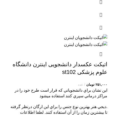
اتیکت عکسدار دانشجویی اینترن دانشگاه
علوم پزشکی st102
۲۵۱,۰۰۰
تومان
عدد
اين نشان براي دانشجوياني که قرار است طرح خود را در
مراکز درماني سپري کنند استفاده ميشود
.ديجي هنر بهترين نوع جنس را براي اين ارگان درنظر گرفته
تا بيشترين زمان را از آن استفاده کنند. لطفا اطلاعات