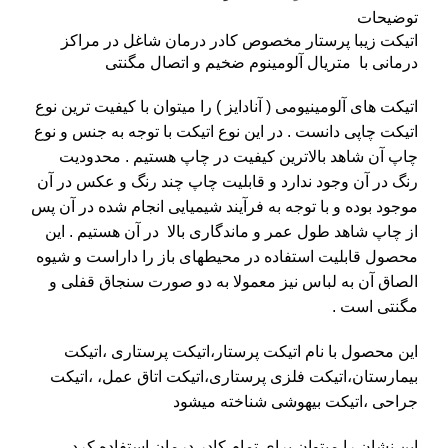
توضیحات
اتیکت زیبا پرستار مخصوص کادر درمان شاغل در مراکز
درمانی با متریال آلومینوم ضخیم و اتصال مگنتی
اتیکت های آلومینیومی ( آنادایز ) را میتوان با کیفیت ترین نوع
اتیکت چاپی دانست . در این نوع اتیکت با توجه به جنس و نوع
چاپ آن شاهد بالاترین کیفیت در چاپ هستیم . محدودیت
رنگ در آن وجود ندارد و قابلیت چاپ چند رنگ و عکس در آن
موجود بوده و با توجه به فرآیند شیمیایی انجام شده در آن پس
از چاپ شاهد طول عمر و ماندگاری بالا در آن هستیم . این
محصول قابلیت استفاده در محیطهای باز را داراست و شیوه
الصاق آن به لباس نیز معمولا به دو صورت سنجاق قفلی و
مگنتی است .
این محصول با نام اتیکت پرستار،اتیکت پرستاری ،اتیکت
بیمارستان،اتیکت فلزی پرستاری،اتیکت اتاق عمل، ،اتیکت
جراحی ،اتیکت بیهوشی شناخته میشود
این نشان را میتوان برای تمام کادر درمان استفاده کرد