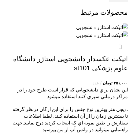
محصولات مرتبط
اتیکت عکسدار دانشجویی استاژر دانشگاه
علوم پزشکی st101
۲۵۱,۰۰۰
تومان
عدد
اين نشان براي دانشجوياني که قرار است طرح خود را در
مراکز درماني سپري کنند استفاده ميشود
.ديجي هنر بهترين نوع جنس را براي اين ارگان درنظر گرفته
تا بيشترين زمان را از آن استفاده کنند. لطفا اطلاعات
سفارش را طبق نمونه اي که انتخاب کرديد درج نماييد.جهت
راهنمايي ميتوانيد در واتس آپ از من بپرسيد