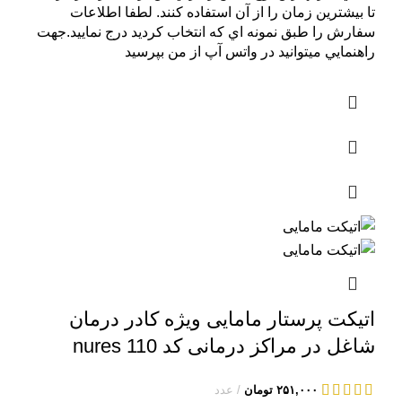
تا بيشترين زمان را از آن استفاده کنند. لطفا اطلاعات
سفارش را طبق نمونه اي که انتخاب کرديد درج نماييد.جهت
راهنمايي ميتوانيد در واتس آپ از من بپرسيد
اتیکت پرستار مامایی ویژه کادر درمان
شاغل در مراکز درمانی کد nures 110
۲۵۱,۰۰۰
تومان
عدد