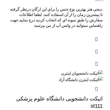
.ديجي هنر بهترين نوع جنس را براي اين ارگان درنظر گرفته
تا بيشترين زمان را از آن استفاده کنند. لطفا اطلاعات
سفارش را طبق نمونه اي که انتخاب کرديد درج نماييد.جهت
راهنمايي ميتوانيد در واتس آپ از من بپرسيد
اتیکت دانشجویی دانشگاه علوم پزشکی
st111