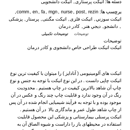
دسته ها:
اتیکت پرستاری
,
اتیکت دانشجویی
برچسب ها:
rezin
,
post
,
nurse
,
mgn
,
fa
,
en
,
comm
,
اتيکت سوزني
,
اتیکت فلزی
,
اتیکت مگنتی
,
پرستار
,
پزشکی
,
دانشجو
,
ديجي هنر
,
کادر درمان
توضیحات
توضیحات تکمیلی
توضیحات
اتیکت اتیکت طراحی خاص دانشجوی و کادر درمان
اتیکت های آلومینیومی ( آنادایز ) را میتوان با کیفیت ترین نوع
اتیکت چاپی دانست . در این نوع اتیکت با توجه به جنس و نوع
چاپ آن شاهد بالاترین کیفیت در چاپ هستیم . محدودیت
رنگ در آن وجود ندارد و قابلیت چاپ چند رنگ و عکس در آن
موجود بوده و با توجه به فرآیند شیمیایی انجام شده در آن پس
از چاپ شاهد طول عمر و ماندگاری بالا در آن هستیم .
اتیکت پرسنلی بیمارستانی و پزشکی این محصول قابلیت
استفاده در محیطهای باز را داراست و شیوه الصاق آن به