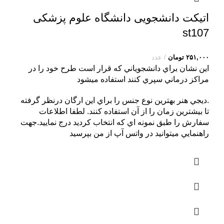
اتیکت دانشجویی دانشگاه علوم پزشکی
st107
۲۵۱,۰۰۰
تومان
عدد
اين نشان براي دانشجوياني که قرار است طرح خود را در
مراکز درماني سپري کنند استفاده ميشود
.ديجي هنر بهترين نوع جنس را براي اين ارگان درنظر گرفته
تا بيشترين زمان را از آن استفاده کنند. لطفا اطلاعات
سفارش را طبق نمونه اي که انتخاب کرديد درج نماييد.جهت
راهنمايي ميتوانيد در واتس آپ از من بپرسيد