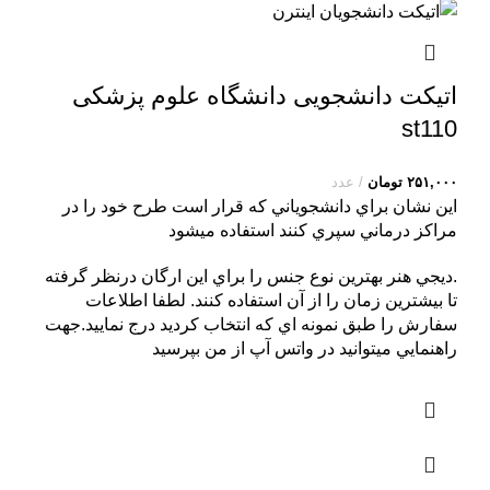
اتیکت دانشجویی دانشگاه علوم پزشکی
st110
۲۵۱,۰۰۰
تومان
عدد
اين نشان براي دانشجوياني که قرار است طرح خود را در
مراکز درماني سپري کنند استفاده ميشود
.ديجي هنر بهترين نوع جنس را براي اين ارگان درنظر گرفته
تا بيشترين زمان را از آن استفاده کنند. لطفا اطلاعات
سفارش را طبق نمونه اي که انتخاب کرديد درج نماييد.جهت
راهنمايي ميتوانيد در واتس آپ از من بپرسيد