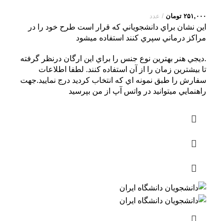
۲۵۱,۰۰۰
تومان
عدد
اين نشان براي دانشجوياني که قرار است طرح خود را در
مراکز درماني سپري کنند استفاده ميشود
.ديجي هنر بهترين نوع جنس را براي اين ارگان درنظر گرفته
تا بيشترين زمان را از آن استفاده کنند. لطفا اطلاعات
سفارش را طبق نمونه اي که انتخاب کرديد درج نماييد.جهت
راهنمايي ميتوانيد در واتس آپ از من بپرسيد