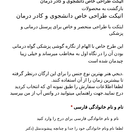
اتیکت طراحی خاص دانشجوی و کادر درمان
بازگشت به محصولات
اتیکت طراحی خاص دانشجوی و کادر درمان
ایتکت با طراحی منحصر و خاص برای پرسنل درمانی و
پزشکی
این طرح خاص با الهام از نگاره گوشی پزشکی گواه درمانی
بودن آن را در نگاه اول به مخاطب میرساند و خیلی زیبا
چیدمان شده است
.ديجي هنر بهترين نوع جنس را براي اين ارگان درنظر گرفته
تا بيشترين زمان را از آن استفاده کنند.
لطفا اطلاعات سفارش را طبق نمونه اي که انتخاب کرديد
درج نماييد.جهت راهنمايي ميتوانيد در واتس آپ از من بپرسيد
نام و نام خانوادگی فارسی
*
لطفا نام ونام خانوادگی خود را جدا و چنانچه پیشوندمثل (دکتر