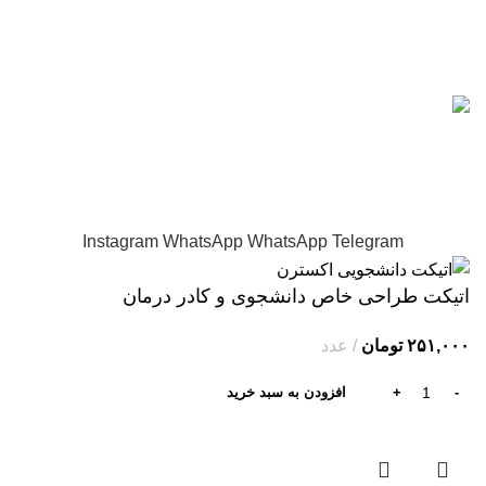
اعتماد شما افتخار ماست.
استفاده از طرح ها و نمونه ها تنها با نشان دیجی هنر مجاز می
باشد.
واحد تولیدی دارای مجوز رسمی از وزارت صمت و دارای نماد
اعتماد الکترونیکی تجارت
Instagram
WhatsApp
WhatsApp
Telegram
اتیکت طراحی خاص دانشجوی و کادر درمان
۲۵۱,۰۰۰
تومان
عدد
افزودن به سبد خرید