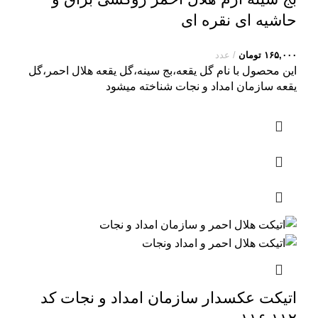
حاشیه ای نقره ای
۱۶۵,۰۰۰
تومان
عدد
اين محصول با نام گل يقعه،بج سينه،گل یقعه هلال احمر،گل
یقعه سازمان امداد و نجات شناخته ميشود
اتیکت عکسدار سازمان امداد و نجات کد