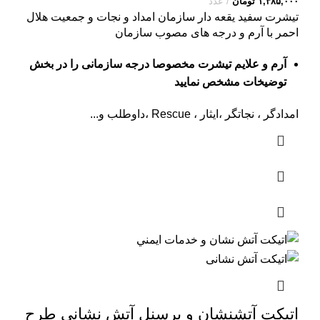
۱,۳۸۵,۰۰۰
تومان
عدد
تیشرت سفید یقعه دار سازمان امداد و نجات و جمعیت هلال
احمر با آرم و درجه های مصوب سازمان
آرم و علایم تیشرت مخصوصا درجه سازمانی را در بخش
توضیخات مشخص نمایید
امدادگر ، نجاتگر ،ایثار ، Rescue ،داوطلب و...
اتیکت آتشنشان و پرسنل آتش نشانی طرح