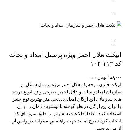
اتیکت هلال احمر ویژه پرسنل امداد و نجات
کد ۱۱۲-۱۰۴
۱۸۶,۰۰۰
تومان
عدد
اتیکت فلزی درجه یک هلال احمر ویژه پرسنل شاغل در
سازمان امدادو نجات و هلال احمر ،طرحی ویژه انواع درجه
های سازمانی این ارگان امدادی .ديجي هنر بهترين نوع جنس
را براي اين ارگان درنظر گرفته تا بيشترين زمان را از آن
استفاده کنند. لطفا اطلاعات سفارش را طبق نمونه اي که
انتخاب کرديد درج نماييد.جهت راهنمايي ميتوانيد در واتس آپ
از من بپرسيد