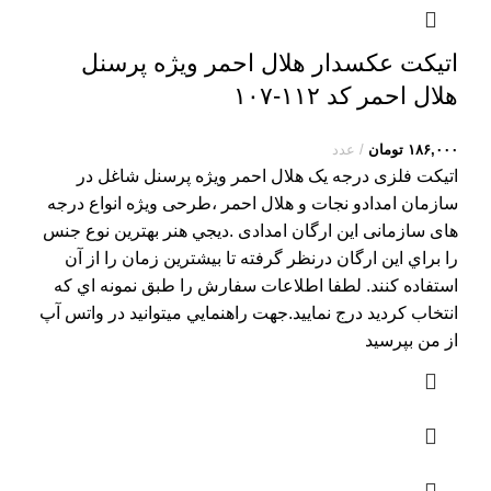
اتیکت عکسدار هلال احمر ویژه پرسنل
هلال احمر کد ۱۱۲-۱۰۷
۱۸۶,۰۰۰
تومان
عدد
اتیکت فلزی درجه یک هلال احمر ویژه پرسنل شاغل در
سازمان امدادو نجات و هلال احمر ،طرحی ویژه انواع درجه
های سازمانی این ارگان امدادی .ديجي هنر بهترين نوع جنس
را براي اين ارگان درنظر گرفته تا بيشترين زمان را از آن
استفاده کنند. لطفا اطلاعات سفارش را طبق نمونه اي که
انتخاب کرديد درج نماييد.جهت راهنمايي ميتوانيد در واتس آپ
از من بپرسيد