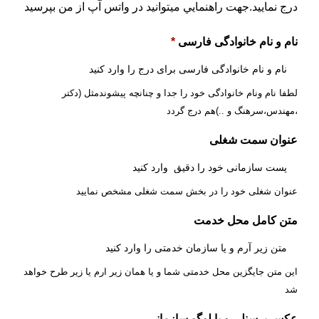
درج نماييد.جهت راهنمايي ميتوانيد در واتس آپ از من بپرسيد
نام و نام خانوادگی فارسی
*
لطفا نام ونام خانوادگی خود را جدا و چنانچه پیشوندمثل (دکتر
،مهندس،سرهنگ و ..)هم درج گردد
عنوان سمت شغلی
عنوان شغلی خود را در بخش سمت شغلی مشخص نمایید
متن کامل محل خدمت
این متن جایگزین محل خدمتی شما و یا همان زیر ارم یا زیر طرح خواهد
شد
عکس پرسنلی و یا لوگو سازمانی