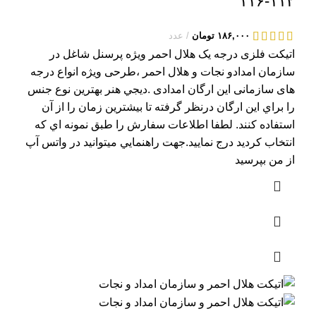
۱۱۲-۱۱۶
۱۸۶,۰۰۰
تومان
عدد
اتیکت فلزی درجه یک هلال احمر ویژه پرسنل شاغل در
سازمان امدادو نجات و هلال احمر ،طرحی ویژه انواع درجه
های سازمانی این ارگان امدادی .ديجي هنر بهترين نوع جنس
را براي اين ارگان درنظر گرفته تا بيشترين زمان را از آن
استفاده کنند. لطفا اطلاعات سفارش را طبق نمونه اي که
انتخاب کرديد درج نماييد.جهت راهنمايي ميتوانيد در واتس آپ
از من بپرسيد