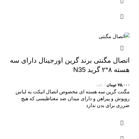
اتصال مگنتی برند گرین اورجینال دارای سه
هسته ۸*۲ گرید N35
۷۵,۰۰۰
تومان
عدد
مگنت گرین سه هسته ای مخصوص اتصال اتیکت به لباس
روپوش و پیراهن و دارای میدان ضد مغناظیسی که هیچ
ضرری برای بدن ندارد