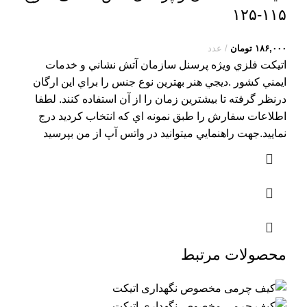
۱۱۵-۱۲۵
۱۸۶,۰۰۰
تومان
عدد
اتيکت فلزي ويژه پرسنل سازمان آتش نشاني و خدمات
ايمني کشور .ديجي هنر بهترين نوع جنس را براي اين ارگان
درنظر گرفته تا بيشترين زمان را از آن استفاده کنند. لطفا
اطلاعات سفارش را طبق نمونه اي که انتخاب کرديد درج
نماييد.جهت راهنمايي ميتوانيد در واتس آپ از من بپرسيد
محصولات مرتبط