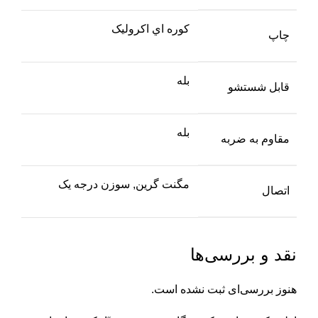
کوره اي اکروليک
چاپ
بله
قابل شستشو
بله
مقاوم به ضربه
مگنت گرين, سوزن درجه يک
اتصال
نقد و بررسی‌ها
هنوز بررسی‌ای ثبت نشده است.