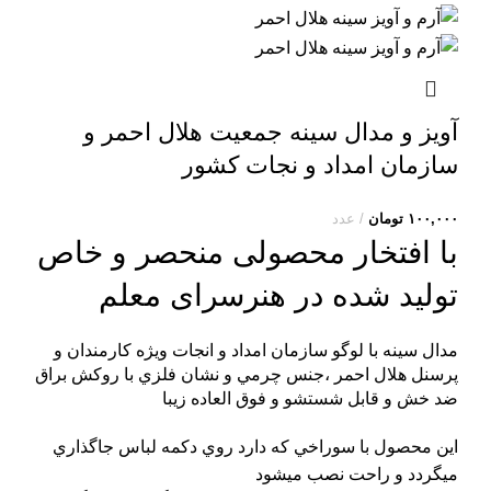
آویز و مدال سینه جمعیت هلال احمر و
سازمان امداد و نجات کشور
۱۰۰,۰۰۰
تومان
عدد
با افتخار محصولی منحصر و خاص
تولید شده در
هنرسرای معلم
مدال سينه با لوگو سازمان امداد و انجات ويژه کارمندان و
پرسنل هلال احمر ،جنس چرمي و نشان فلزي با روکش براق
ضد خش و قابل شستشو و فوق العاده زيبا
اين محصول با سوراخي که دارد روي دکمه لباس جاگذاري
ميگردد و راحت نصب ميشود