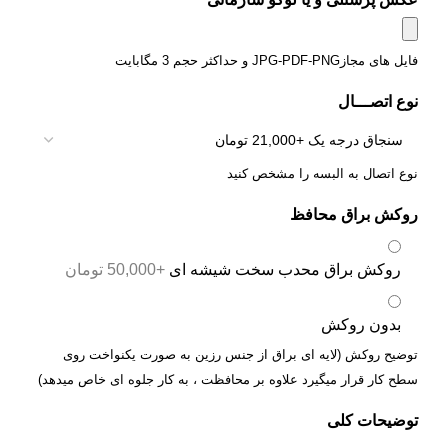
فایل های مجازJPG-PDF-PNG و حداکثر حجم 3 مگابایت
نوع اتصـــال
نوع اتصال به البسه را مشخص کنید
روکش براق محافظ
روکش براق محدب سخت شیشه ای
+50,000 تومان
بدون روکش
توضیح روکش (لایه ای براق از جنس رزین به صورت یکنواخت روی
سطح کار قرار میگیرد علاوه بر محافظت ، به کار جلوه ای خاص میدهد)
توضیحات کلی