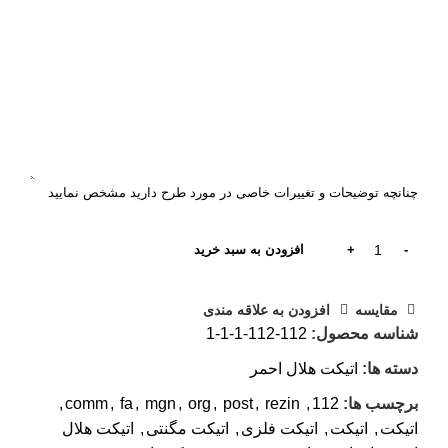
چنانچه توضیحات و تغییرات خاصی در مورد طرح دارید مشخص نمایید
افزودن به سبد خرید
مقایسه
افزودن به علاقه مندی
شناسه محصول:
112-112-1-1-1
دسته ها:
اتیکت هلال احمر
برچسب ها:
112
,
rezin
,
post
,
org
,
mgn
,
fa
,
comm
,
اتيکت
,
اتیکت
,
اتیکت فلزی
,
اتیکت مگنتی
,
اتیکت هلال