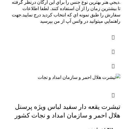
.ديجي هنر بهترين نوع جنس را براي اين ارگان درنظر گرفته
تا بيشترين زمان را از آن استفاده کنند. لطفا اطلاعات
سفارش را طبق نمونه اي که انتخاب کرديد درج نماييد.جهت
راهنمايي ميتوانيد در واتس آپ از من بپرسيد
تیشرت یقعه دار سفید لباس ویژه پرسنل
هلال احمر و سازمان امداد و نجات کشور