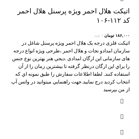
اتیکت هلال احمر ویژه پرسنل هلال احمر
کد ۱۱۲-۱۰۶
۱۸۶,۰۰۰
تومان
عدد
اتیکت فلزی درجه یک هلال احمر ویژه پرسنل شاغل در
سازمان امدادو نجات و هلال احمر ،طرحی ویژه انواع درجه
های سازمانی این ارگان امدادی .ديجي هنر بهترين نوع جنس
را براي اين ارگان درنظر گرفته تا بيشترين زمان را از آن
استفاده کنند. لطفا اطلاعات سفارش را طبق نمونه اي که
انتخاب کرديد درج نماييد.جهت راهنمايي ميتوانيد در واتس آپ
از من بپرسيد