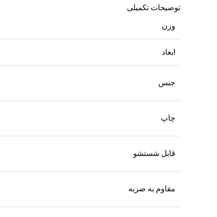
توضیحات تکمیلی
وزن
ابعاد
جنس
چاپ
قابل شستشو
مقاوم به ضربه