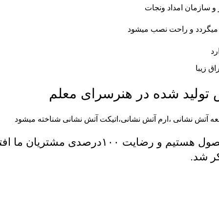
 و سازمان امداد ونجات
 میگردد و راحت نصب میشود
رد
ق زیبا
 تولید شده در
هنرسرای معلم
قعه آتش نشانی ،ارم آتش نشانی،اتیکت آتش نشانی شناخته میشود
0تا صد این محصول هستیم و رضایت ۰۰
ر شد.