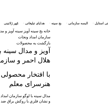
تی استایل
البسه سازمانی
بج سینه
هدایای تبلیغاتی
مًهر ژلاتینی
خانه
بج سینه
آویز سینه
آویز و مد
سازمان امداد ونجات
بازگشت به محصولات
آویز و مدال سینه 
هلال احمر و سازما
با افتخار محصولی
هنرسرای معلم
مدال سينه با لوگو سازمان امداد
و نشان فلزي با روکش براق ضد خ