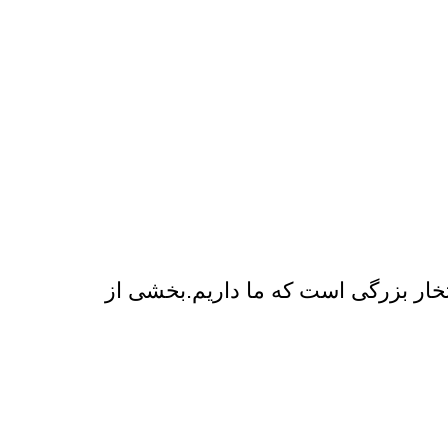
۱درصدی مشتریان ما افتخار بزرگی است که ما داریم.بخشی از