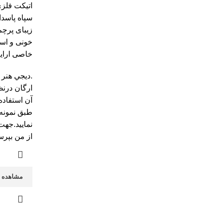
اتیکت فلز
سپاه پاسدا
زیبای پرچ
خونی و اسم
خاصی ارای
.ديجي هنر 
ارگان درنظ
آن استفاده
طبق نمونه 
نماييد.جهت
از من بپرس
مشاهده 