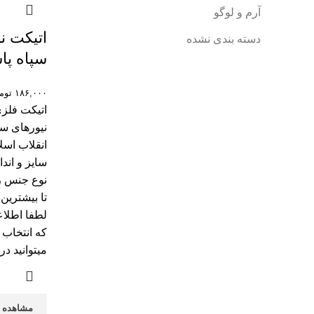
آرم و لوگو
اتیکت ن
دسته بندی نشده
سپاه پا
۱۸۶,۰۰۰
توم
نیورهای ست
انقلاب اس
سایز و اندا
نوع جنس را
تا بيشترين 
لطفا اطلا
که انتخاب 
ميتوانيد د
مشاهده 