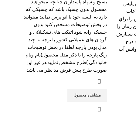
بسیح و سپاه پاسداران چنانچه میخواهید
 پلیس
محصول بدون چسبک باشد که چسبکی که
اعات
دارد به البسه خود با اتو پرس نمایید میتوانید
 را براي
در بخش توضیحات مشخص کنید بدون
ن زمان را
چسبک ارایه شود اتیکت های تشکیلاتی و
عات سفارش
گردان های عمیلاتی کشور با توجه به چند
 درج
مدل بودن پارچه لطفا در بخش توضیحات
 واتس آپ
رنگ پارچه را با ذکر مدل محصول(نام ونام
خانوادگی )طرح مشخص نمایید.در غیر این
صورت طرح پیش فرض مد نظر می باشد
مشاهده محصول