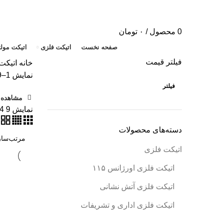
0
محصول
/
۰
تومان
صفحه نخست
اتیکت فلزی
اتیکت مول
فیلتر قیمت
خانه
اتیکت
نمایش 1–9 از 47 نتیجه
فیلتر
مشاهده ف
نمایش
9
4
دسته‌های محصولات
اتیکت فلزی
اتیکت فلزی اورژانس ۱۱۵
اتیکت فلزی آتش نشانی
اتیکت فلزی اداری و تشریفات